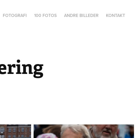
FOTOGRAFI
100 FOTOS
ANDRE BILLEDER
KONTAKT
ring 